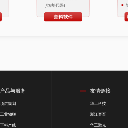
产品与服务
友情链接
顶层规划
华工科技
工业物联
浙江赛百
下料产线
华工激光