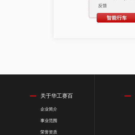
关于华工赛百
企业简介
事业范围
荣誉资质