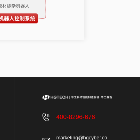
400-8296-676
marketing@hgcyber.co