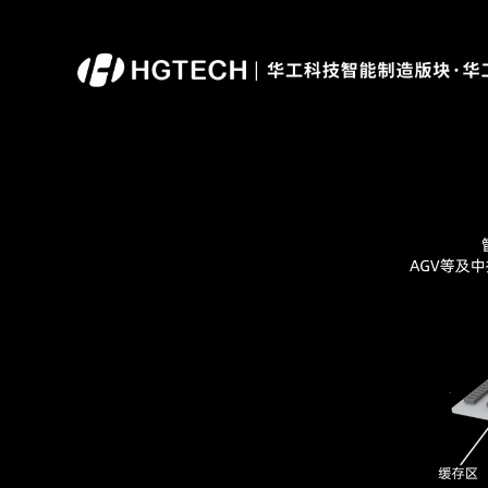
顶层规划
工业物联
现状诊断评估及顶层设计.
设备物联系统.