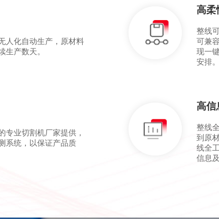
高柔
整线
无人化自动生产，原材料
可兼
续生产数天。
现一
安排
高信
整线
的专业切割机厂家提供，
到原
测系统，以保证产品质
线全
信息