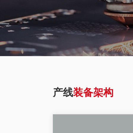
产线
装备架构