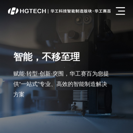
智能，不移至理
赋能·转型·创新·突围，华工赛百为您提
供“一站式”专业、高效的智能制造解决
方案