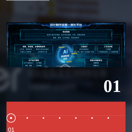
01
01