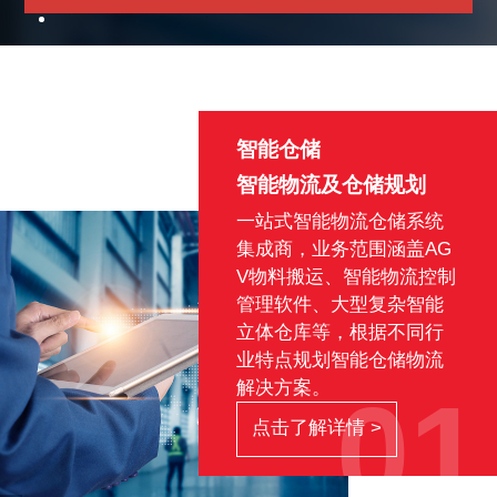
智能仓储
智能物流及仓储规划
一站式智能物流仓储系统
集成商，业务范围涵盖AG
V物料搬运、智能物流控制
管理软件、大型复杂智能
立体仓库等，根据不同行
业特点规划智能仓储物流
解决方案。
01
点击了解详情 >