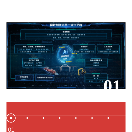
01
01