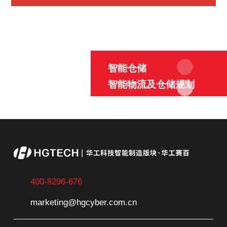
智能仓储
智能物流及仓储规划
一站式智能物流仓储系统
集成商，业务范围涵盖AG
V物料搬运、智能物流控制
01
管理软件、大型复杂智能
立体仓库等，根据不同行
业特点规划智能仓储物流
解决方案。
400-8296-676
点击了解详情 >
marketing@hgcyber.com.cn