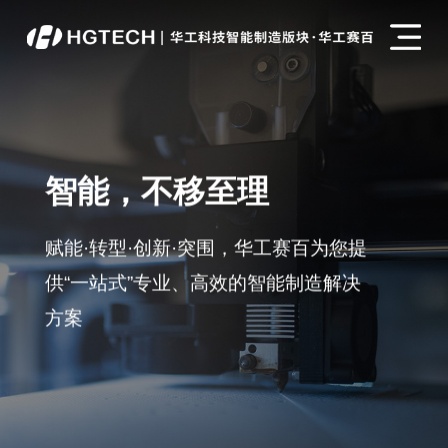
智能，不移至理
赋能·转型·创新·突围，华工赛百为您提
供“一站式”专业、高效的智能制造解决
方案