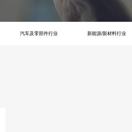
筑镜-数字孪生系统.
筑镜-BI工业大数据可视化
平台.
汽车及零部件行业
HG-CCS智能中控系统.
新能源/新材料行业
HG-EMS能源管理系统.