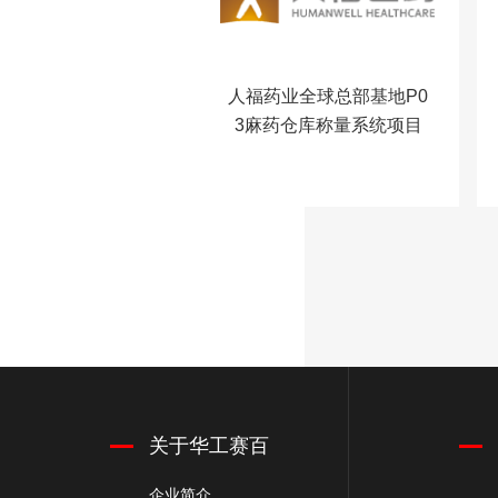
人福药业全球总部基地P0
3麻药仓库称量系统项目
关于华工赛百
企业简介