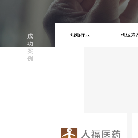
智能装备
船舶行业
智能装备与智能产线
机械装
成
功
案
例