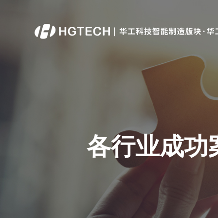
顶层规划
工业物联
现状诊断评估及顶层设计.
设备物联系统.
各行业成功