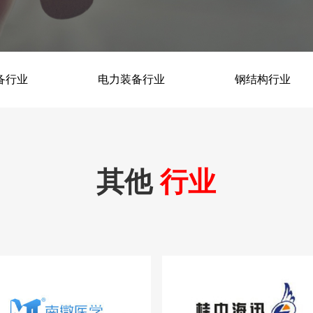
机加产线
装配线
备行业
FMS机加产线
电力装备行业
变压器装配线
钢结构行业
石墨机加产线
电机检修线
筑视-视觉检测工作站
其他
行业