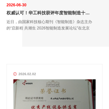
2026-06-30
202
权威认可！华工科技获评年度智能制造十大技术服务品牌
华
近日，由国家科技核心期刊《智能制造》杂志主办
为
的“启新程 共潮生 2026智能制造发展论坛”在北京
造
隆重启幕，华工科技凭借在智能制造领域深厚...
月
本..
2026.02.02