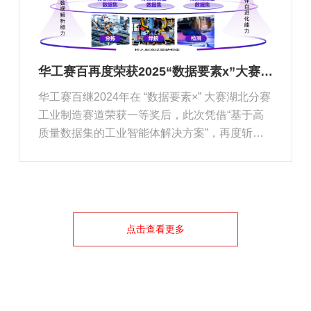
华工赛百再度荣获2025“数据要素x”大赛湖北分赛一等奖！
华工赛百继2024年在 “数据要素×” 大赛湖北分赛
工业制造赛道荣获一等奖后，此次凭借“基于高
质量数据集的工业智能体解决方案”，再度斩获2
025年“数据要素x” 大赛湖北分赛 “数据洞察与人
工智能” 赛道一等奖。
点击查看更多