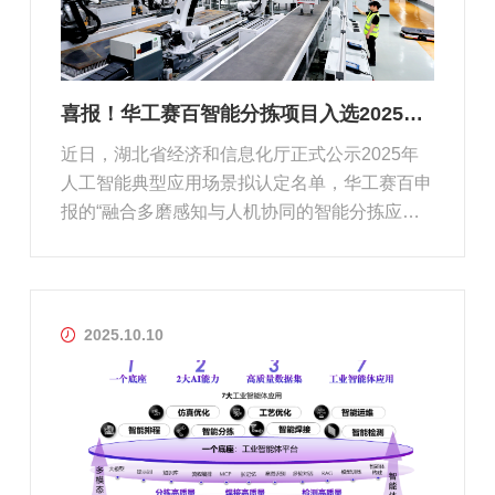
喜报！华工赛百智能分拣项目入选2025年湖北省人工智能典型应用场景
近日，湖北省经济和信息化厅正式公示2025年
人工智能典型应用场景拟认定名单，华工赛百申
报的“融合多磨感知与人机协同的智能分拣应用
场景”成功入选。围绕“创新产品服务、体质降本
增效”，该场景以工业级AI技术突破复杂环境分
拣瓶颈，为船舶海工、工程机械等重工领域数字
化转型提供了可复制推广的实...
2025.10.10