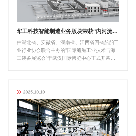
华工科技智能制造业务版块荣获“内河流域船舶与海洋工程行业新质生产力表彰...
由湖北省、安徽省、湖南省、江西省四省船舶工
业行业协会联合主办的“国际船舶工业技术与海
工装备展览会”于武汉国际博览中心正式开幕，
在同期举办的“2025内河船舶绿色制造发展论
坛”中，华工科技智能制造业务版块荣获“内河流
域船舶与海洋工程行业新质生产力表彰——卓越
船舶配套”称号。
2025.10.10