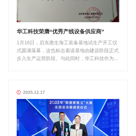
华工科技荣膺“优秀产线设备供应商”
1月16日，启东惠生海工装备基地试生产开工仪
式圆满落幕，这也标志着该基地由建设阶段正式
步入生产运营阶段。与此同时，华工科技作为惠
生启东基地智能切割分拣项目的承接方，凭借项
目实施过程中的协同表现与技术落地成效，荣
获“优秀产线设备供应商”。启东惠生海工装备基
地是惠生清洁能源战略性投资布局...
2025.12.17