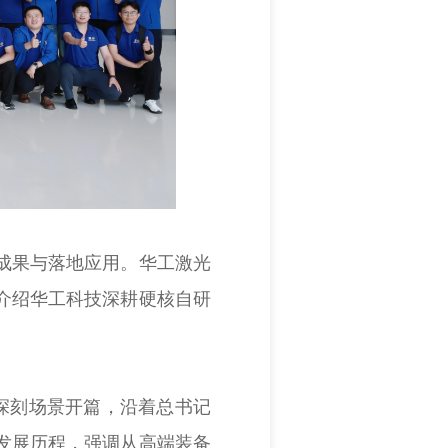
成果与落地应用。华工激光
介绍华工科技深耕硬核自研
。
深刻场景开篇，沿着总书记
发展历程，强调从高端装备