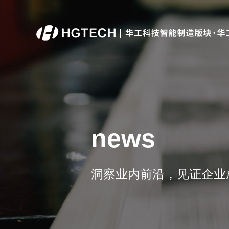
顶层规划
工业物联
现状诊断评估及顶层设计.
设备物联系统.
news
洞察业内前沿，见证企业