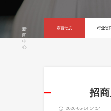
智能装备
赛百动态
智能装备与智能产线
行业资
新
闻
中
心
招商
2026-05-14 14:54