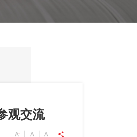
筑镜-数字孪生系统.
筑镜-BI工业大数据可视化
平台.
HG-CCS智能中控系统.
HG-EMS能源管理系统.
参观交流