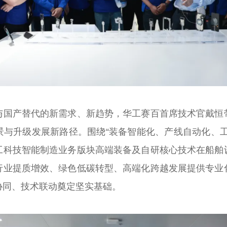
与国产替代的新需求、新趋势，华工赛百首席技术官戴恒
景与升级发展新路径。围绕“装备智能化、产线自动化、工
工科技智能制造业务版块高端装备及自研核心技术在船舶
行业提质增效、绿色低碳转型、高端化跨越发展提供专业
协同、技术联动奠定坚实基础。