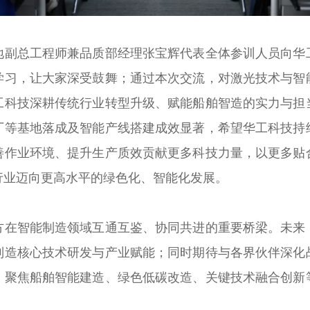
地副总工程师兼品质部经理张宝辉代表全体参训人员向华
学习，让大家深受鼓舞；通过本次交流，对激光技术与智
工科技深耕传统行业转型升级、赋能船舶智造的实力与担
厂等基地落成及智能产线搭建成效显著，希望华工科技持
善作业环境、提升生产质效贡献更多科技力量，以更多贴
行业迈向更高水平的绿色化、智能化发展。
方在智能制造领域互通互鉴、协同共进的重要桥梁。未来
制造核心技术研发与产业赋能；同时期待与各界伙伴深化
，聚焦船舶智能建造、绿色低碳改造、关键技术融合创新