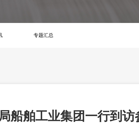
机加产线
装配线
讯
FMS机加产线
专题汇总
变压器装配线
石墨机加产线
电机检修线
筑视-视觉检测工作站
局船舶工业集团一行到访