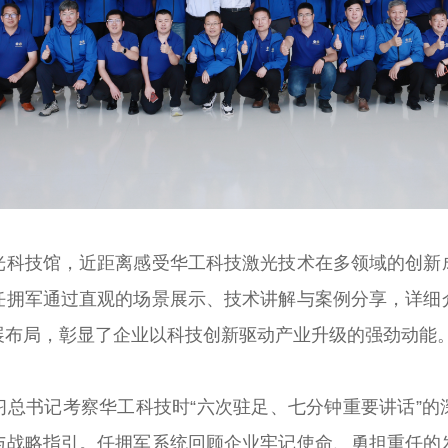
光科技馆，近距离感受华工科技激光技术在多领域的创新
任拥军通过直观的场景展示、技术讲解与案例分享，详细
展布局，彰显了企业以科技创新驱动产业升级的强劲动能
习总书记考察华工科技时“六次驻足、七分钟重要讲话”的
与战略指引。任拥军系统回顾企业牢记使命、勇担重任的