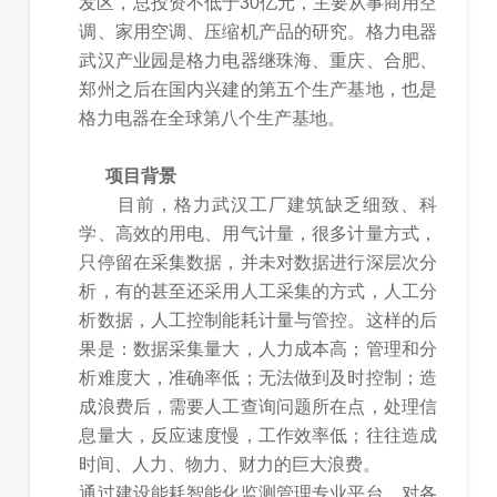
发区，总投资不低于30亿元，主要从事商用空
调、家用空调、压缩机产品的研究。格力电器
武汉产业园是格力电器继珠海、重庆、合肥、
郑州之后在国内兴建的第五个生产基地，也是
格力电器在全球第八个生产基地。
项目背景
目前，格力武汉工厂建筑缺乏细致、科
学、高效的用电、用气计量，很多计量方式，
只停留在采集数据，并未对数据进行深层次分
析，有的甚至还采用人工采集的方式，人工分
析数据，人工控制能耗计量与管控。这样的后
果是：数据采集量大，人力成本高；管理和分
析难度大，准确率低；无法做到及时控制；造
成浪费后，需要人工查询问题所在点，处理信
息量大，反应速度慢，工作效率低；往往造成
时间、人力、物力、财力的巨大浪费。
通过建设能耗智能化监测管理专业平台，对各