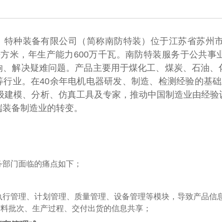
）特种装备有限公司（简称南防特装）位于江苏省苏州市，
平方米，年生产能力600万千瓦。南防特装服务于公共事
响、解决疑难问题。产品主要用于煤化工、煤炭、石油、
业。在40余年电机电器研发、制造、检测经验的基础上，引进Cr
际顶级建模、分析、仿真工具及专家，推动中国制造业由经
端装备制造业的转变。
务部门面临的痛点如下；
执行管理、计划管理、质量管理、设备管理等模块，导致产品信
材料批次、生产过程、交付出货的信息共享；