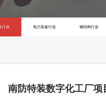
机加产线
装配线
备行业
FMS机加产线
电力装备行业
变压器装配线
钢结构行业
石墨机加产线
电机检修线
筑视-视觉检测工作站
南防特装数字化工厂项