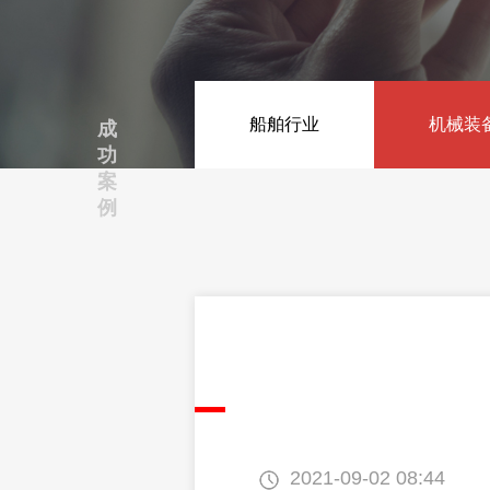
智能装备
船舶行业
智能装备与智能产线
机械装
成
功
案
例
2021-09-02 08:44