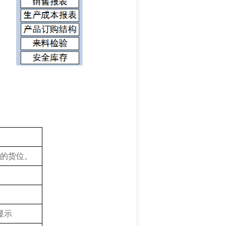
的货位。
显示