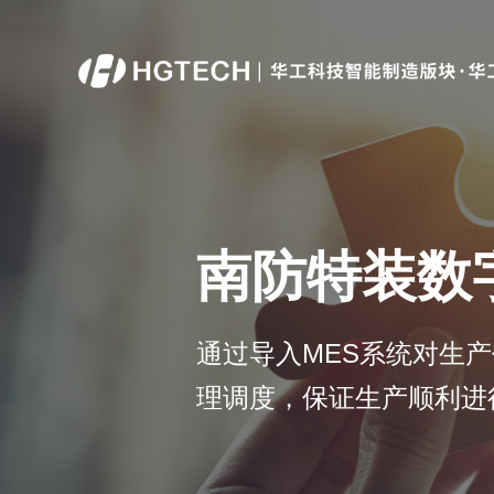
顶层规划
工业物联
现状诊断评估及顶层设计.
设备物联系统.
南防特装数
通过导入MES系统对生
理调度，保证生产顺利进