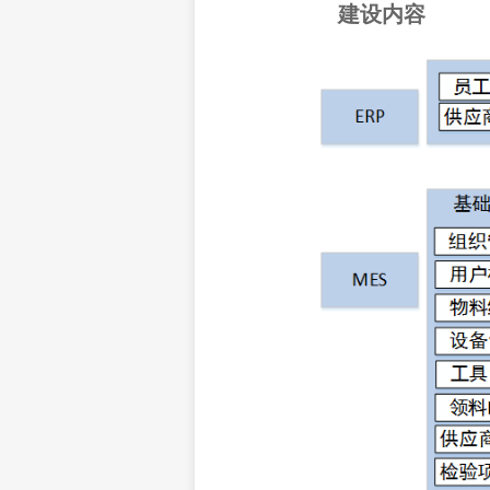
建设
内容