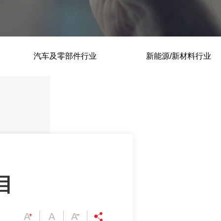
筑镜-数字孪生系统.
筑镜-BI工业大数据可视化
平台.
汽车及零部件行业
HG-CCS智能中控系统.
新能源/新材料行业
HG-EMS能源管理系统.
目