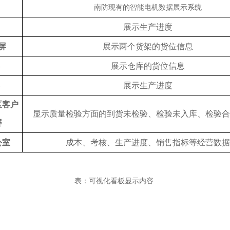
南防现有的智能电机数据展示系统
展示生产进度
屏
展示两个货架的货位信息
展示仓库的货位信息
展示生产进度
区客户
显示质量检验方面的到货未检验、检验未入库、检验合
屏
公室
成本、考核、生产进度、销售指标等经营数据
表
：可视化看板
显示
内容