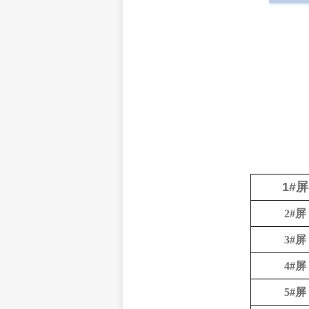
1#
屏
2#
屏
3#
屏
4#
屏
5#
屏