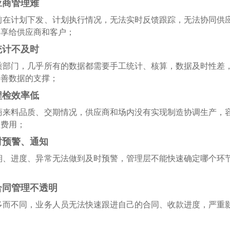
商管理难
前在计划下发、计划执行情况，无法实时反馈跟踪，无法协同供
共享给供应商和客户；
计不及时
质部门，几乎所有的数据都需要手工统计、核算，数据及时性差
改善数据的支撑；
检效率低
商来料品质、交期情况，供应商和场内没有实现制造协调生产，
理费用；
预警、通知
期、进度、异常无法做到及时预警，管理层不能快速确定哪个环
同管理不透明
多而不同，业务人员无法快速跟进自己的合同、收款进度，严重