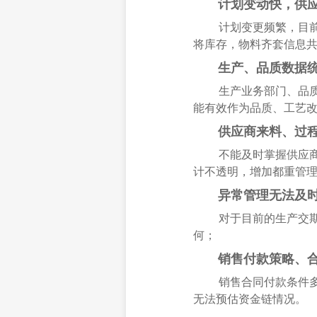
计划变动快，供应
计划变更频繁，目
将库存，物料齐套信息
生产、品质数据统
生产业务部门、品
能有效作为品质、工艺
供应商来料、过程
不能及时掌握供应
计不透明，增加都重管
异常管理无法及时
对于目前的生产交
何；
销售付款策略、合
销售合同付款条件
无法预估资金链情况。