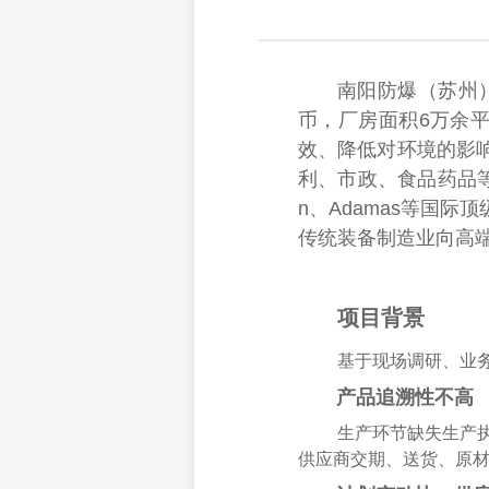
南阳防爆（苏州
币，厂房面积6万余
效、降低对环境的影
利、市政、食品药品等行
n、Adamas等国
传统装备制造业向高
项目
背景
基于现场调研、业
产品追溯性不高
生产环节缺失生产
供应商交期、送货、原